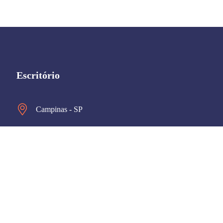
Escritório
Campinas - SP
Suporte 24 Horas
Home
Sobre Nos