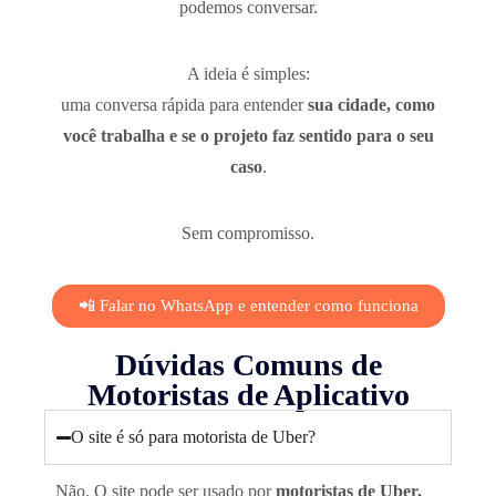
podemos conversar.
A ideia é simples:
uma conversa rápida para entender
sua cidade, como
você trabalha e se o projeto faz sentido para o seu
caso
.
Sem compromisso.
📲 Falar no WhatsApp e entender como funciona
Dúvidas Comuns de
Motoristas de Aplicativo
O site é só para motorista de Uber?
Não. O site pode ser usado por
motoristas de Uber,