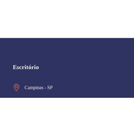
Escritório
Campinas - SP
Suporte 24 Horas
Home